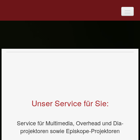
Produkte
Kontakt
Service
Impressum
Unser Service für Sie:
Service für Multimedia, Overhead und Dia-
projektoren sowie Episkope-Projektoren