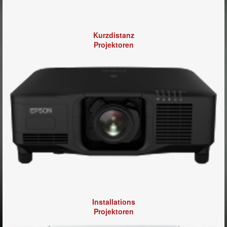
Kurzdistanz
Projektoren
Installations
Projektoren