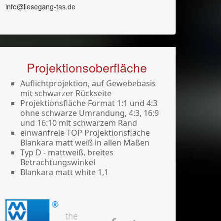
info@liesegang-tas.de
Projektionsoberfläche
Auflichtprojektion, auf Gewebebasis
mit schwarzer Rückseite
Projektionsfläche Format 1:1 und 4:3
ohne schwarze Umrandung, 4:3, 16:9
und 16:10 mit schwarzem Rand
einwanfreie TOP Projektionsfläche
Blankara matt weiß in allen Maßen
Typ D - mattweiß, breites
Betrachtungswinkel
Blankara matt white 1,1