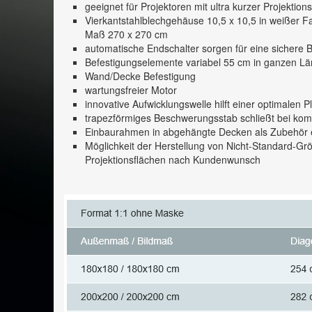
geeignet für Projektoren mit ultra kurzer Projektio
Vierkantstahlblechgehäuse 10,5 x 10,5 in weißer 
Maß 270 x 270 cm
automatische Endschalter sorgen für eine sichere
Befestigungselemente variabel 55 cm in ganzen Lä
Wand/Decke Befestigung
wartungsfreier Motor
innovative Aufwicklungswelle hilft einer optimalen P
trapezförmiges Beschwerungsstab schließt bei kom
Einbaurahmen in abgehängte Decken als Zubehör e
Möglichkeit der Herstellung von Nicht-Standard-
Projektionsflächen nach Kundenwunsch