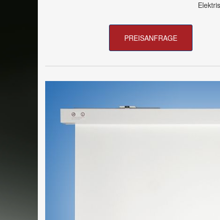
Elektr
PREISANFRAGE