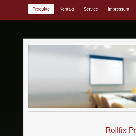
Produkte
Kontakt
Service
Impressum
Rollfix P