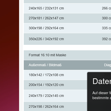
Date
Auf dieser 
bestimmte a