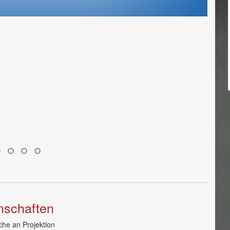
nschaften
che an Projektion