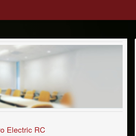
ro Electric RC