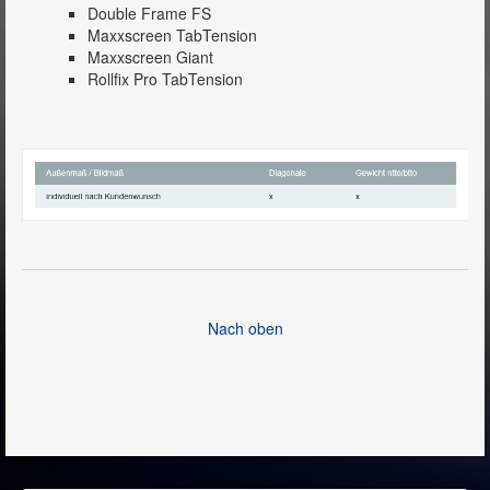
Double Frame FS
Maxxscreen TabTension
Maxxscreen Giant
Rollfix Pro TabTension
Nach oben