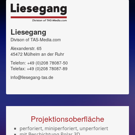
Liesegang
Divison of TAS-Media.com
Alexanderstr. 65
45472 Mülheim an der Ruhr
Telefon: +49 (0)208 78087-50
Telefax: +49 (0)208 78087-89
info@liesegang-tas.de
Projektionsoberfläche
perforiert, miniperforiert, unperforiert
mit Beschichtung Polar 3D